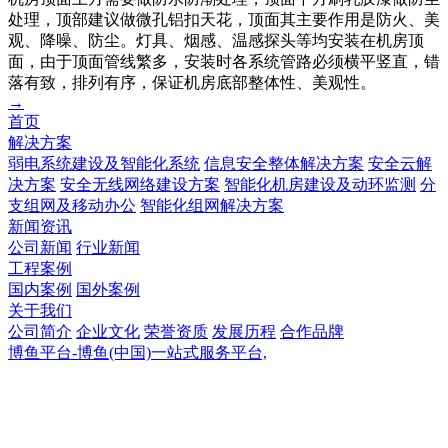
处理，顶部建议做微孔铝扣天花，顶面其主要作用是防火、美
观、降噪、防尘。灯具、烟感、温感探头等均安装在机房顶
面，由于顶面管线繁多，安装时各系统管路必须横平竖直，错
落有致，排列有序，保证机房底部整体性、美观性。
→
首页
解决方案
弱电系统建设及智能化系统
信息安全整体解决方案
安全云解
决方案
安全无线网络建设方案
智能化机房建设及动环监测
分
支组网及移动办公
智能化组网解决方案
新闻资讯
公司新闻
行业新闻
工程案例
国内案例
国外案例
关于我们
公司简介
企业文化
荣誉资质
发展历程
合作品牌
博鱼平台-博鱼(中国)一站式服务平台,
博鱼平台-博鱼(中国)一站式服务平台,