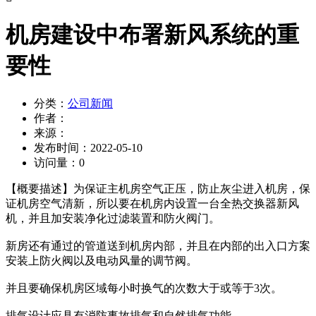
机房建设中布署新风系统的重
要性
分类：
公司新闻
作者：
来源：
发布时间：
2022-05-10
访问量：
0
【概要描述】
为保证主机房空气正压，防止灰尘进入机房，保
证机房空气清新，所以要在机房内设置一台全热交换器新风
机，并且加安装净化过滤装置和防火阀门。
新房还有通过的管道送到机房内部，并且在内部的出入口方案
安装上防火阀以及电动风量的调节阀。
并且要确保机房区域每小时换气的次数大于或等于3次。
排气设计应具有消防事故排气和自然排气功能。