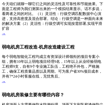
今天咱们就聊一聊它们之间的灵活性及可靠性和节能效果。下
面是工程师为我们测算出来的一个模拟结果显示。话不多说，
看两者之间的对比。（1）灵活性：行级空调匹配数据中心演
进，支持高密度及混合部署。结论：行级空调是一种面向未来
的解决方案（2）灵活性：行级空调可实现按需部署,实现平滑
扩容
→
弱电机房工程改造-机房改造建设工程
每个弱电智能化工程均成立有资深设计师领衔的项目专案小
组，拥有10年以上弱电项目经理9名，15年以上从业经验弱电
工程师9支，自有9个专业施工队伍，工程绝不外包，严格施
工，确保工程质量品质以及周期。可为客户省30%项目成本，
并有7*24小时客服在线，无忧售后。
→
弱电机房装修主要有哪些内容？
机房顶面上方需要做防水防潮处理，顶面下方刷乳胶漆做防尘