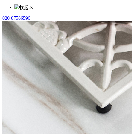
020-87566596