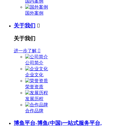
国内案例
国外案例
关于我们

关于我们
进一步了解

公司简介
企业文化
荣誉资质
发展历程
合作品牌
博鱼平台-博鱼(中国)一站式服务平台,