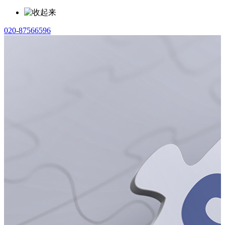
020-87566596