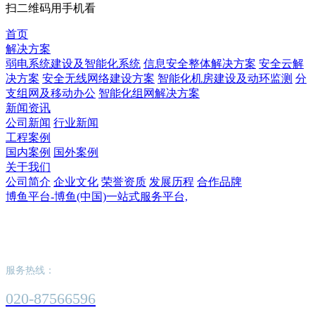
扫二维码用手机看
首页
解决方案
弱电系统建设及智能化系统
信息安全整体解决方案
安全云解
决方案
安全无线网络建设方案
智能化机房建设及动环监测
分
支组网及移动办公
智能化组网解决方案
新闻资讯
公司新闻
行业新闻
工程案例
国内案例
国外案例
关于我们
公司简介
企业文化
荣誉资质
发展历程
合作品牌
博鱼平台-博鱼(中国)一站式服务平台,
博鱼平台-博鱼(中国)一站式服务平台,
服务热线：
020-87566596