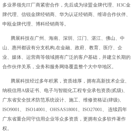
多业界领先IT厂商紧密合作，先后成为绿盟金牌代理、H3C金
牌代理、信锐金牌经销商、华为认证经销商、维谛合作伙伴、
申瓯金牌代理、博科经销商等。
腾展科技在广州、海南、深圳、江门、湛江、佛山、中
山、惠州都设有分支机构,在金融、政府、教育、医疗、企
业、媒体、运营商等领域拥有广泛的客户基础，并建立长期的
合作伙伴关系，业务和服务网络覆盖整个大中华地区。
腾展科技经过多年积累，资质雄厚，拥有高新技术企业、
纳税信用A级证书、电子与智能化工程专业承包资质(贰级)、
广东省安全技术防范系统设计、施工、维修资格证(肆级)、
ISO9001、 ISO14001、OHSAS18001、ISO27001、 连续四年
广东省重合同守信用企业等众多资质，更拥有众多软件著作
权。