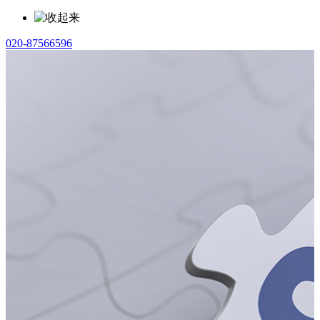
020-87566596