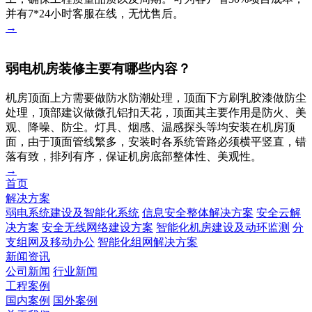
并有7*24小时客服在线，无忧售后。
→
弱电机房装修主要有哪些内容？
机房顶面上方需要做防水防潮处理，顶面下方刷乳胶漆做防尘
处理，顶部建议做微孔铝扣天花，顶面其主要作用是防火、美
观、降噪、防尘。灯具、烟感、温感探头等均安装在机房顶
面，由于顶面管线繁多，安装时各系统管路必须横平竖直，错
落有致，排列有序，保证机房底部整体性、美观性。
→
首页
解决方案
弱电系统建设及智能化系统
信息安全整体解决方案
安全云解
决方案
安全无线网络建设方案
智能化机房建设及动环监测
分
支组网及移动办公
智能化组网解决方案
新闻资讯
公司新闻
行业新闻
工程案例
国内案例
国外案例