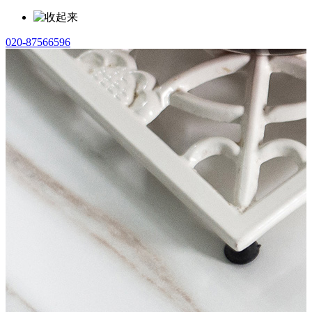
020-87566596