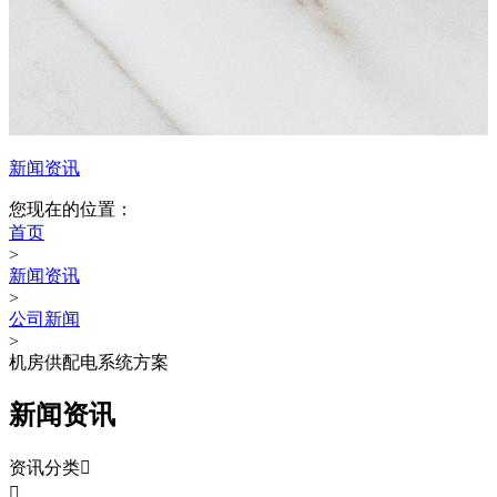
新闻资讯
您现在的位置：
首页
>
新闻资讯
>
公司新闻
>
机房供配电系统方案
新闻资讯
资讯分类

