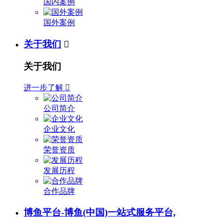
国内案例
国外案例
关于我们

关于我们
进一步了解

公司简介
企业文化
荣誉资质
发展历程
合作品牌
博鱼平台-博鱼(中国)一站式服务平台,